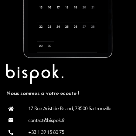
Nous sommes à votre écoute !
17 Rue Aristide Briand, 78500 Sartrouville
contact@bispok.fr
+33 1 39 15 80 75