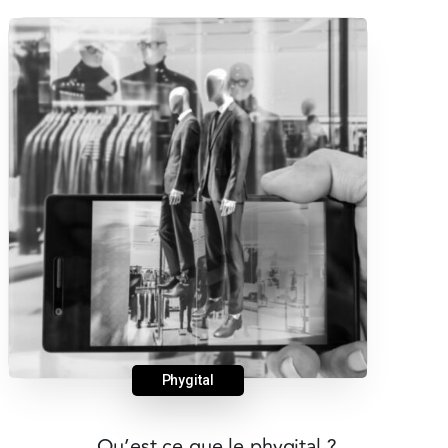
Phygital
Qu’est ce que le phygital ?