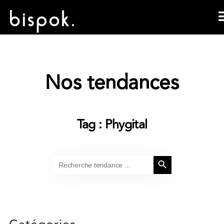
Nos tendances
Tag : Phygital
Search Button
Search
for: